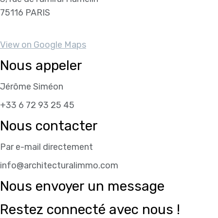
75116 PARIS
View on Google Maps
Nous appeler
Jérôme Siméon
+33 6 72 93 25 45
Nous contacter
Par e-mail directement
info@architecturalimmo.com
Nous envoyer un message
Restez connecté avec nous !