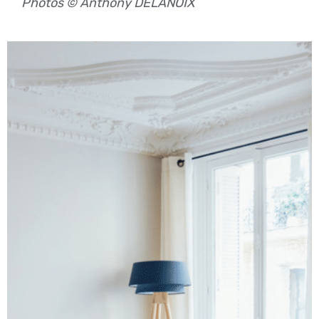
Photos © Anthony DELANOIX