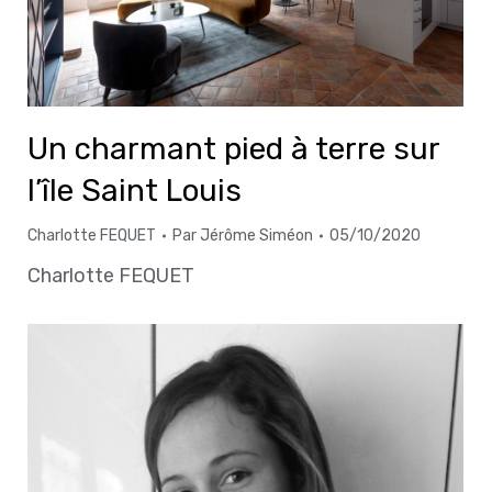
Un charmant pied à terre sur
l’île Saint Louis
Charlotte FEQUET
Par
Jérôme Siméon
05/10/2020
Charlotte FEQUET